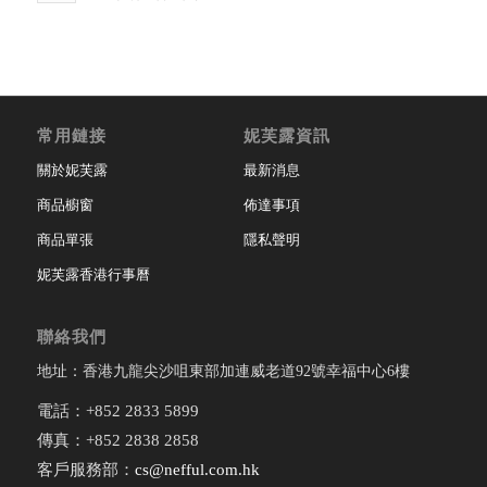
常用鏈接
妮芙露資訊
關於妮芙露
最新消息
商品櫥窗
佈達事項
商品單張
隱私聲明
妮芙露香港行事曆
聯絡我們
地址：香港九龍尖沙咀東部加連威老道92號幸福中心6樓
電話：+852 2833 5899
傳真：+852 2838 2858
客戶服務部：
cs@nefful.com.hk