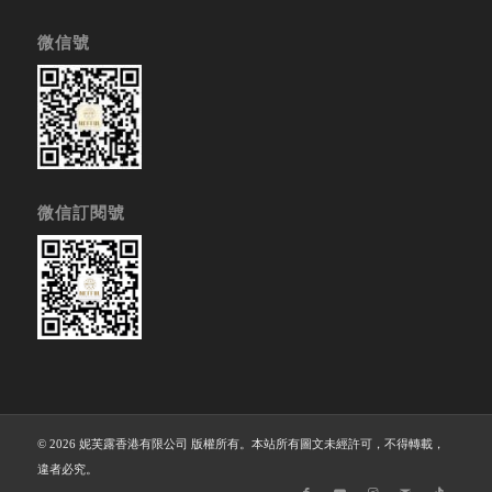
微信號
微信訂閱號
© 2026 妮芙露香港有限公司 版權所有。本站所有圖文未經許可，不得轉載，
違者必究。