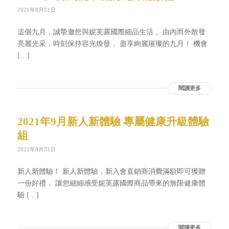
2021年8月31日
這個九月，誠摯邀您與妮芙露國際細品生活， 由內而外散發
亮麗光采，時刻保持容光煥發， 盡享絢麗璀璨的九月！ 機會
[…]
閱讀更多
2021年9月新人新體驗 專屬健康升級體驗
組
2021年8月31日
新人新體驗！ 新人新體驗，新入會直銷商消費滿額即可獲贈
一份好禮， 讓您細細感受妮芙露國際商品帶來的無限健康體
驗 […]
閱讀更多