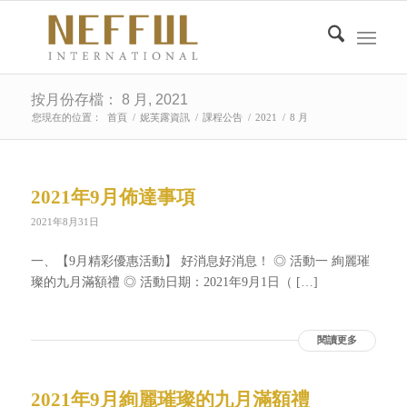
按月份存檔： 8 月, 2021
您現在的位置：
首頁
/
妮芙露資訊
/
課程公告
/
2021
/
8 月
2021年9月佈達事項
2021年8月31日
一、【9月精彩優惠活動】 好消息好消息！ ◎ 活動一 絢麗璀
璨的九月滿額禮 ◎ 活動日期：2021年9月1日（ […]
閱讀更多
2021年9月絢麗璀璨的九月滿額禮