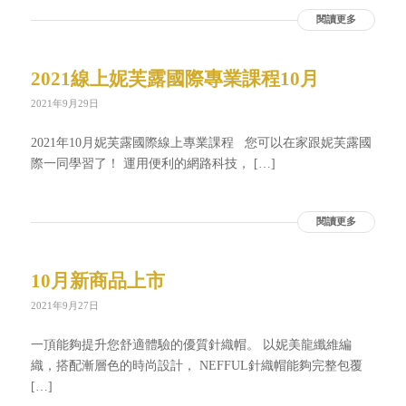
閱讀更多
2021線上妮芙露國際專業課程10月
2021年9月29日
2021年10月妮芙露國際線上專業課程 您可以在家跟妮芙露國
際一同學習了！ 運用便利的網路科技， […]
閱讀更多
10月新商品上市
2021年9月27日
一頂能夠提升您舒適體驗的優質針織帽。 以妮美龍纖維編
織，搭配漸層色的時尚設計， NEFFUL針織帽能夠完整包覆
[…]