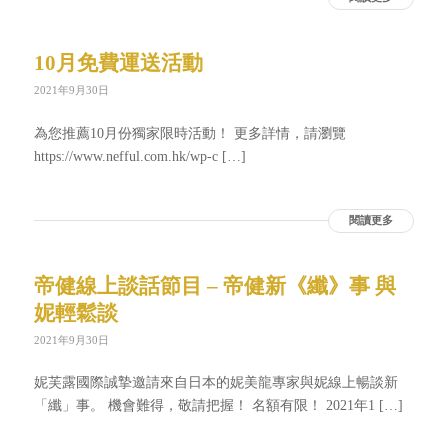
10月免費運送活動
2021年9月30日
為您推薦10月份獨家限時活動！ 更多詳情，請瀏覽
https://www.nefful.com.hk/wp-c […]
閱讀更多
帝健線上談話節目 – 帝健新《纖》事 與
妮輕鬆談
2021年9月30日
妮芙露國際誠摯邀請來自日本的妮美龍專家與妮線上暢談新
「纖」事。 機會難得，敬請把握！ 名額有限！ 2021年1 […]