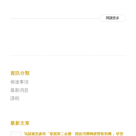
閱讀更多
資訊分類
佈達事項
最新消息
課程
最新文章
🚀誠邀您參與「發掘第二金礦・開啟消費轉經營新契機 」研習