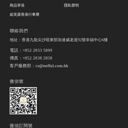
商品單張
隱私聲明
妮芙露香港行事曆
聯絡我們
地址：香港九龍尖沙咀東部加連威老道92號幸福中心6樓
電話：+852 2833 5899
傳真：+852 2838 2858
客戶服務部：
cs@nefful.com.hk
微信號
微信訂閱號