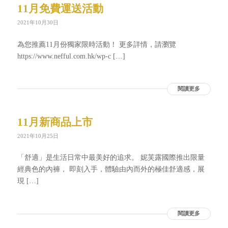
11月免費運送活動
2021年10月30日
為您推薦11月份獨家限時活動！ 更多詳情，請瀏覽
https://www.nefful.com.hk/wp-c […]
閱讀更多
11月新商品上市
2021年10月25日
「舒適」是生活日常中最美好的追求。 妮芙露國際推出限量
經典色的內褲， 即刻入手，體驗由內而外的極佳舒適感，展
現 […]
閱讀更多