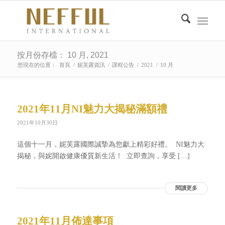
按月份存檔： 10 月, 2021
您現在的位置：
首頁
/
妮芙露資訊
/
課程公告
/
2021
/
10 月
2021年11月NI魅力大揭秘滿額禮
2021年10月30日
這個十一月，妮芙露國際誠摯為您獻上精彩好禮。 ​ NI魅力大
揭秘，與妮開啟健康優質新生活！ ​ 立即查詢，享受 […]
閱讀更多
2021年11月佈達事項