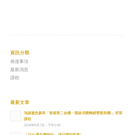
資訊分類
佈達事項
最新消息
課程
最新文章
🚀誠邀您參與「發掘第二金礦・開啟消費轉經營新契機 」研習
課程
2026年8月7日 - 下午5:00
「2026 週年慶特刊」 現已開始販售!