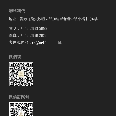
聯絡我們
地址：香港九龍尖沙咀東部加連威老道92號幸福中心6樓
電話：+852 2833 5899
傳真：+852 2838 2858
客戶服務部：
cs@nefful.com.hk
微信號
微信訂閱號