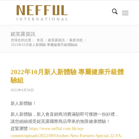
妮芙露資訊
您現在的位置：
首頁
/
妮芙露資訊
/
最新消息
/
2022年10月新人新體驗 專屬健康升級體驗組
2022年10月新人新體驗 專屬健康升級體
驗組
2022年9月30日
新人新體驗！
新人新體驗，新入會直銷商消費滿額即可獲贈一份好禮，
讓您細細感受妮芙露國際商品帶來的無限健康體驗！
趕緊瀏覽
https://www.nefful.com.hk/wp-
content/uploads/2022/09/October-New-Partners-Special-22-FA-