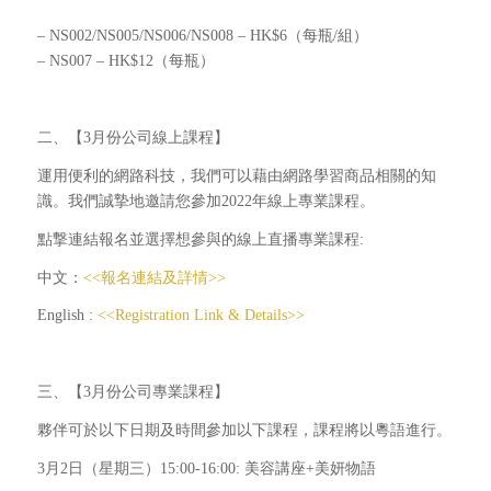
– NS002/NS005/NS006/NS008 – HK$6（每瓶/組）
– NS007 – HK$12（每瓶）
二、【3月份公司線上課程】
運用便利的網路科技，我們可以藉由網路學習商品相關的知
識。我們誠摯地邀請您參加2022年線上專業課程。
點撃連結報名並選擇想參與的線上直播專業課程:
中文：
<<報名連結及詳情>>
English :
<<Registration Link & Details>>
三、【3月份公司專業課程】
夥伴可於以下日期及時間參加以下課程，課程將以粵語進行。
3月2日（星期三）15:00-16:00: 美容講座+美妍物語