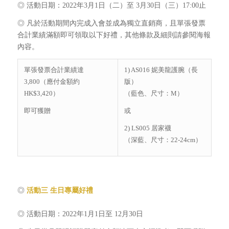
◎ 活動日期：2022年3月1日（二）至 3月30日（三）17:00止
◎ 凡於活動期間內完成入會並成為獨立直銷商，且單張發票
合計業績滿額即可領取以下好禮，其他條款及細則請參閱海報
內容。
單張發票合計業績達
1) AS016 妮美龍護腕（長
3,800（應付金額約
版）
HK$3,420）
（藍色、尺寸：M）
即可獲贈
或
2) LS005 居家襪
（深藍、尺寸：22-24cm）
◎
活動三
生日專屬好禮
◎ 活動日期：2022年1月1日至 12月30日