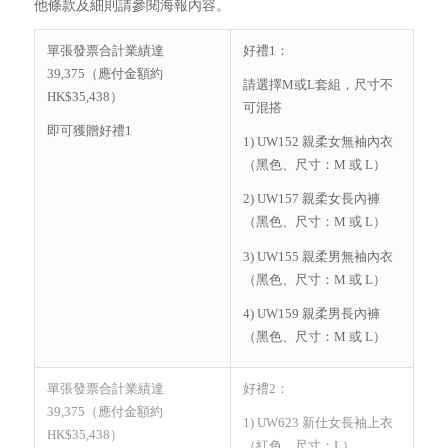
他條款及細則請參閱海報內容。
單張發票合計業績達
好禮1：
39,375（應付金額約
請選擇M或L套組，尺寸不
HK$35,438）
可混搭
即可獲贈好禮1
1) UW152 親柔女無袖內衣
（黑色、尺寸：M 或 L）
2) UW157 親柔女長內褲
（黑色、尺寸：M 或 L）
3) UW155 親柔男無袖內衣
（黑色、尺寸：M 或 L）
4) UW159 親柔男長內褲
（黑色、尺寸：M 或 L）
單張發票合計業績達
好禮2：
39,375（應付金額約
1) UW623 新仕女長袖上衣
HK$35,438）
（紅色、尺寸：L）