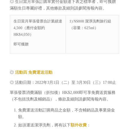
◎ 生日當月單張訂購單實付金額達下表之標準者，即可獲贈
滿額生日專屬好禮，其他條款及細則請參閱海報內容。
生日當月單張發票合計業績達
1) NS008 潔淨洗劑旅行組
4,500（應付金額約
（容量：625ml）
HK$4,050）
即可獲贈
◎
活動四
免費運送活動
◎ 活動日期：2022年3月1日（二）至 3月30日（三）17:00止
單張發票消費滿額（折扣後）HK$2,000即可享免費送貨服務
（不包括洗劑及輔銷品），條款及細則請參閱海報內容。
免費運送活動訂購商品之金額，不含輔銷品及事業袋金
額。
如須運送潔淨洗劑，將有以下
額外收費
：