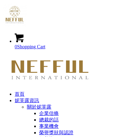
0
Shopping Cart
首頁
妮芙露資訊
關於妮芙露
企業信條
總裁的話
事業機會
榮譽獎狀與認證