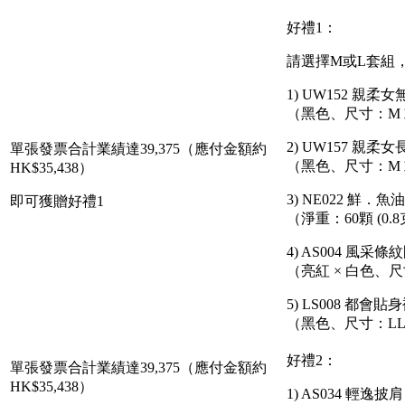
好禮1：
請選擇M或L套組
1) UW152 親柔
（黑色、尺寸：M 
2) UW157 親柔
單張發票合計業績達39,375（應付金額約
（黑色、尺寸：M 
HK$35,438）
3) NE022 鮮．魚油
即可獲贈好禮1
（淨重：60顆 (0.8
4) AS004 風采條
（亮紅 × 白色、尺寸
5) LS008 都會貼
（黑色、尺寸：L
好禮2：
單張發票合計業績達39,375（應付金額約
HK$35,438）
1) AS034 輕逸披肩