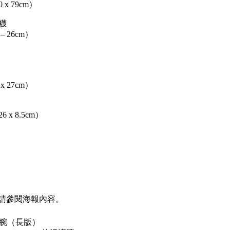
x 79cm）
長襪
 26cm）
 27cm）
x 8.5cm）
請參閱海報內容。
龍護腕（長版）