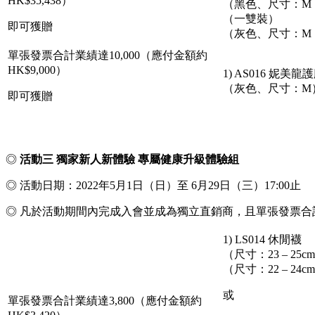
HK$35,438）
（黑色、尺寸：M ）
（一雙裝）
即可獲贈
（灰色、尺寸：M
單張發票合計業績達10,000（應付金額約
HK$9,000）
1) AS016 妮美
（灰色、尺寸：M
即可獲贈
◎
活動三 獨家新人新體驗 專屬健康升級體驗組
◎ 活動日期：2022年5月1日（日）至 6月29日（三）17:00止
◎ 凡於活動期間內完成入會並成為獨立直銷商，且單張發票
1) LS014 休閒襪
（尺寸：23 – 25c
（尺寸：22 – 24c
或
單張發票合計業績達3,800（應付金額約