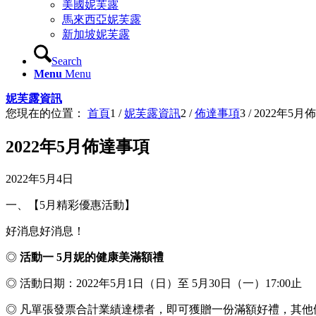
美國妮芙露
馬來西亞妮芙露
新加坡妮芙露
Search
Menu
Menu
妮芙露資訊
您現在的位置：
首頁
1
/
妮芙露資訊
2
/
佈達事項
3
/
2022年5月
2022年5月佈達事項
2022年5月4日
一、【5月精彩優惠活動】
好消息好消息！
◎
活動一 5月妮的健康美滿額禮
◎ 活動日期：2022年5月1日（日）至 5月30日（一）17:00止
◎ 凡單張發票合計業績達標者，即可獲贈一份滿額好禮，其他