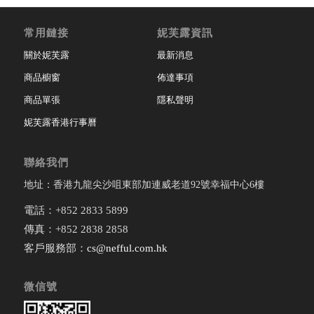
常用鏈接
妮芙露資訊
關於妮芙露
最新消息
商品櫥窗
佈達事項
商品單張
隱私聲明
妮芙露香港行事曆
聯絡我們
地址：香港九龍尖沙咀東部加連威老道92號幸福中心6樓
電話：+852 2833 5899
傳真：+852 2838 2858
客戶服務部：
cs@nefful.com.hk
微信號