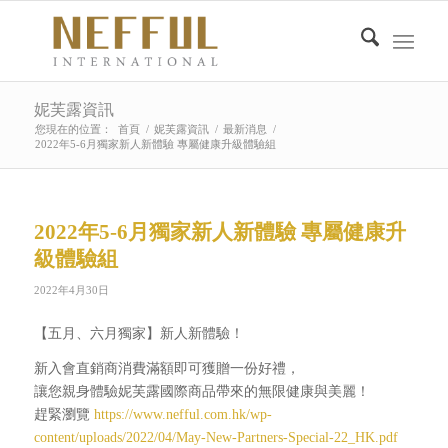
妮芙露資訊
您現在的位置：
首頁
/
妮芙露資訊
/
最新消息
/
2022年5-6月獨家新人新體驗 專屬健康升級體驗組
2022年5-6月獨家新人新體驗 專屬健康升
級體驗組
2022年4月30日
【五月、六月獨家】新人新體驗！
新入會直銷商消費滿額即可獲贈一份好禮，
讓您親身體驗妮芙露國際商品帶來的無限健康與美麗！
趕緊瀏覽
https://www.nefful.com.hk/wp-
content/uploads/2022/04/May-New-Partners-Special-22_HK.pdf