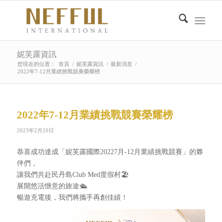
妮芙露資訊
您現在的位置：
首頁
/
妮芙露資訊
/
最新消息
/
2022年7-12月業績挑戰競賽榮耀榜
2022年7-12月業績挑戰競賽榮耀榜
2023年2月20日
恭喜成功達成「妮芙露國際20227月-12月業績挑戰競賽」的夥
伴們，
讓我們共赴民丹島Club Med度假村🏖️
展開悠活愜意的旅途🛳️
暢遊充電後，我們將攜手再創佳績！