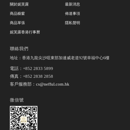
關於妮芙露
最新消息
商品櫥窗
佈達事項
商品單張
隱私聲明
妮芙露香港行事曆
聯絡我們
地址：香港九龍尖沙咀東部加連威老道92號幸福中心6樓
電話：+852 2833 5899
傳真：+852 2838 2858
客戶服務部：
cs@nefful.com.hk
微信號