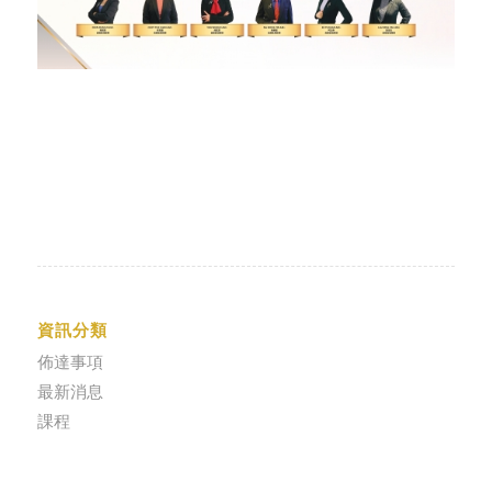
資訊分類
佈達事項
最新消息
課程