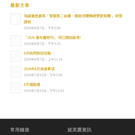
最新文章
🚀誠邀您參與「發掘第二金礦・開啟消費轉經營新契機 」研習
課程
2026年8月7日 - 下午5:00
「2026 週年慶特刊」 現已開始販售!
2026年8月7日 - 下午3:35
8月快閃特別活動
2026年8月7日 - 上午11:16
2026年8月佈達事項
2026年7月31日 - 下午5:00
8月滿額禮
2026年7月31日 - 下午12:01
常用鏈接
妮芙露資訊