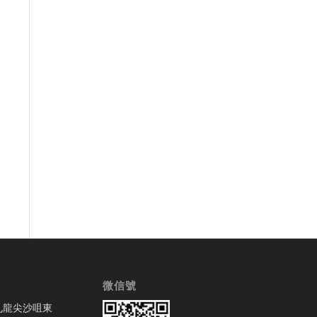
微信號
九龍尖沙咀東