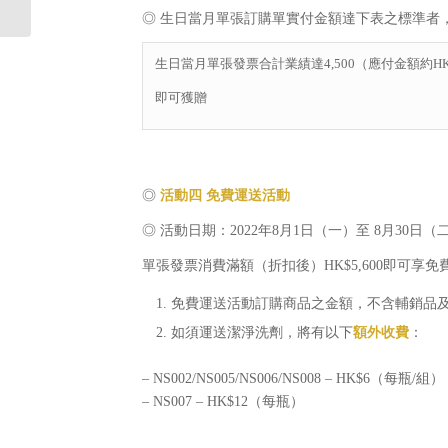
◎ 生日當月單張訂購單實付金額達下表之標準者
生日當月單張發票合計業績達4,500（應付金額約HK$
即可獲贈
◎
活動四
免費運送活動
◎ 活動日期：2022年8月1日（一）至 8月30日（二）
單張發票消費滿額（折扣後）HK$5,600即可
免費運送活動訂購商品之金額，不含輔銷品
如須運送潔淨洗劑，將有以下
額外收費
：
– NS002/NS005/NS006/NS008 – HK$6（每瓶/組）
– NS007 – HK$12（每瓶）