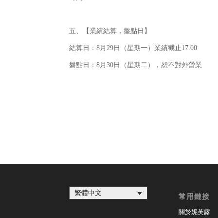
五、【業績結算，盤點日】
結算日：8月29日（星期一）業績截止17:00
盤點日：8月30日（星期二），恕不對外營業
繁體中文
常用鏈接
關於妮芙露