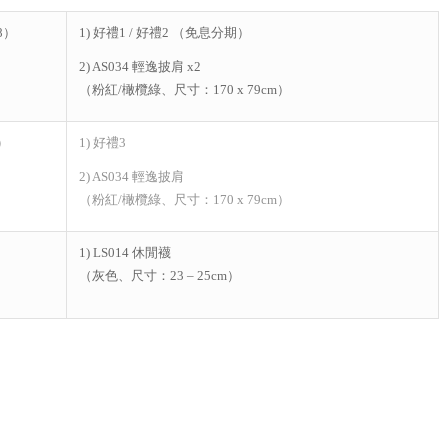
8）
1) 好禮1 / 好禮2 （免息分期）
2) AS034 輕逸披肩 x2
（粉紅/橄欖綠、尺寸：170 x 79cm）
）
1) 好禮3
2) AS034 輕逸披肩
（粉紅/橄欖綠、尺寸：170 x 79cm）
）
1) LS014 休閒襪
（灰色、尺寸：23 – 25cm）