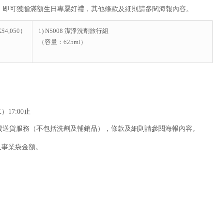
，即可獲贈滿額生日專屬好禮，其他條款及細則請參閱海報內容。
4,050）
1) NS008 潔淨洗劑旅行組
（容量：625ml）
17:00止
享免費送貨服務（不包括洗劑及輔銷品），條款及細則請參閱海報內容。
及事業袋金額。