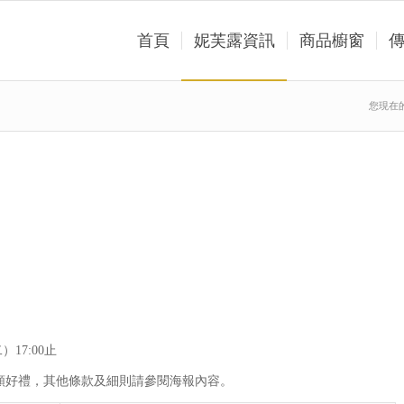
首頁
妮芙露資訊
商品櫥窗
您現在
17:00止
額好禮，其他條款及細則請參閱海報內容。