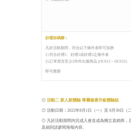
好禮加碼贈：
凡於活動期間，符合以下條件者即可加贈
1) 符合好禮1、好禮2或好禮3之條件者
2) 訂單需含至少2件外出服商品 (OC012 ~ OC032)
即可獲贈
◎
活動二 新人新體驗 專屬健康升級體驗組
◎ 活動日期：2022年8月1日（一）至 8月30日（二）
◎ 凡於活動期間內完成入會並成為獨立直銷商，
及細則請參閱海報內容。