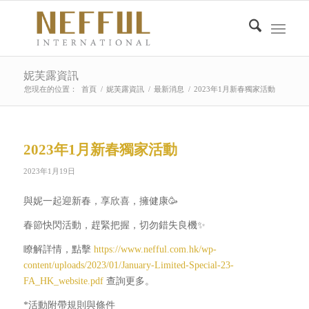
妮芙露資訊
您現在的位置：
首頁
/
妮芙露資訊
/
最新消息
/
2023年1月新春獨家活動
2023年1月新春獨家活動
2023年1月19日
與妮一起迎新春，享欣喜，擁健康🥳
春節快閃活動，趕緊把握，切勿錯失良機✨
瞭解詳情，點擊
https://www.nefful.com.hk/wp-
content/uploads/2023/01/January-Limited-Special-23-
FA_HK_website.pdf
查詢更多。
*活動附帶規則與條件