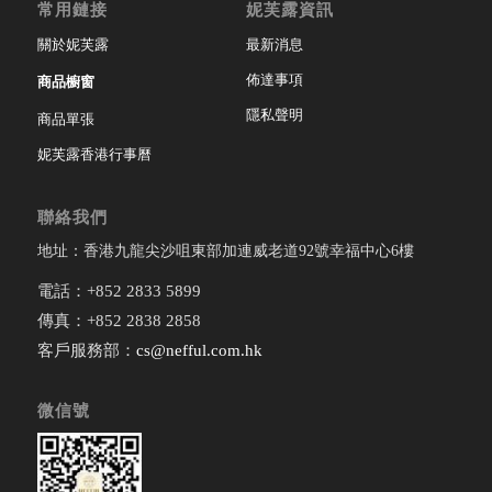
常用鏈接
妮芙露資訊
關於妮芙露
最新消息
佈達事項
商品櫥窗
隱私聲明
商品單張
妮芙露香港行事曆
聯絡我們
地址：香港九龍尖沙咀東部加連威老道92號幸福中心6樓
電話：+852 2833 5899
傳真：+852 2838 2858
客戶服務部：
cs@nefful.com.hk
微信號