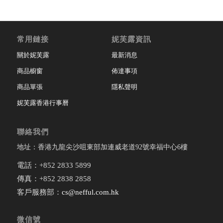
常用鏈接
妮芙露資訊
關於妮芙露
最新消息
商品櫥窗
佈達事項
商品單張
隱私聲明
妮芙露香港行事曆
聯絡我們
地址：香港九龍尖沙咀東部加連威老道92號幸福中心6樓
電話：+852 2833 5899
傳真：+852 2838 2858
客戶服務部：
cs@nefful.com.hk
微信號