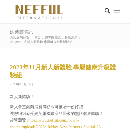
妮芙露資訊
您現在的位置：
首頁
/
妮芙露資訊
/
最新消息
/
2023年11月新人新體驗 專屬健康升級體驗組
2023年11月新人新體驗 專屬健康升級體
驗組
2023年10月31日
新人新體驗！
新入會直銷商消費滿額即可獲贈一份好禮，
讓您細細感受妮芙露國際商品帶來的無限健康體驗！
趕緊瀏覽
https://www.nefful.com.hk/wp-
content/uploads/2023/10/Nov-New-Partners-Special-23-