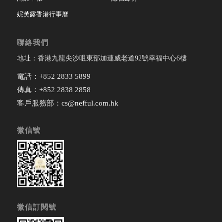
妮芙露香港行事曆
聯絡我們
地址：香港九龍尖沙咀東部加連威老道92號幸福中心6樓
電話：+852 2833 5899
傳真：+852 2838 2858
客戶服務部：
cs@nefful.com.hk
微信號
微信訂閱號