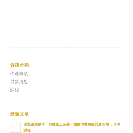
資訊分類
佈達事項
最新消息
課程
最新文章
🚀誠邀您參與「發掘第二金礦・開啟消費轉經營新契機 」研習
課程