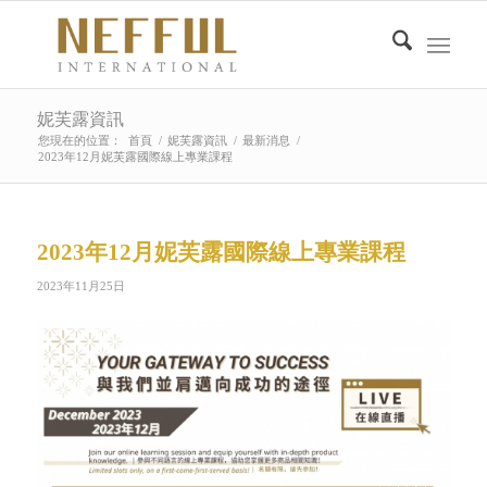
妮芙露資訊
您現在的位置：
首頁
/
妮芙露資訊
/
最新消息
/
2023年12月妮芙露國際線上專業課程
2023年12月妮芙露國際線上專業課程
2023年11月25日