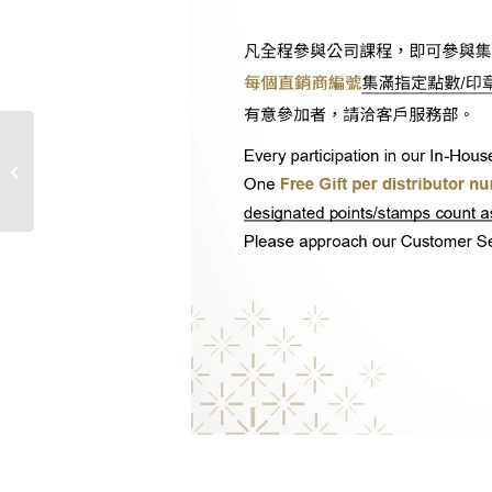
與妮關懷長者 傳遞愛的温暖