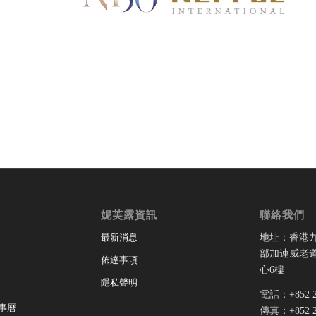
妮芙露資訊
聯絡我們
地址：香港
最新消息
部加連威老道
佈達事項
心6樓
隱私聲明
電話：+852 28
事曆
傳真：+852 28