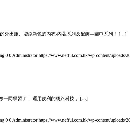
的外出服、增添新色的內衣-內著系列及配飾—圍巾系列！ […]
png
0
0
Administrator
https://www.nefful.com.hk/wp-content/uploads/
際一同學習了！ 運用便利的網路科技， […]
png
0
0
Administrator
https://www.nefful.com.hk/wp-content/uploads/