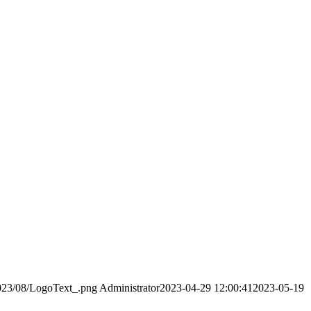
2023/08/LogoText_.png
Administrator
2023-04-29 12:00:41
2023-05-19