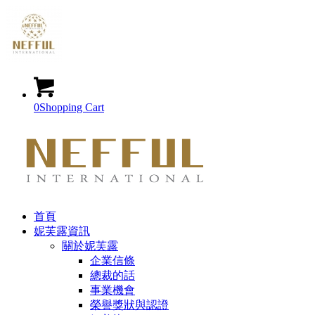
0
Shopping Cart
首頁
妮芙露資訊
關於妮芙露
企業信條
總裁的話
事業機會
榮譽獎狀與認證