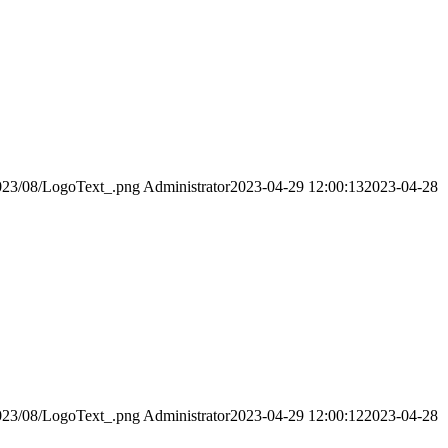
2023/08/LogoText_.png
Administrator
2023-04-29 12:00:13
2023-04-28
2023/08/LogoText_.png
Administrator
2023-04-29 12:00:12
2023-04-28