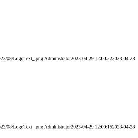
2023/08/LogoText_.png
Administrator
2023-04-29 12:00:22
2023-04-28
2023/08/LogoText_.png
Administrator
2023-04-29 12:00:15
2023-04-28