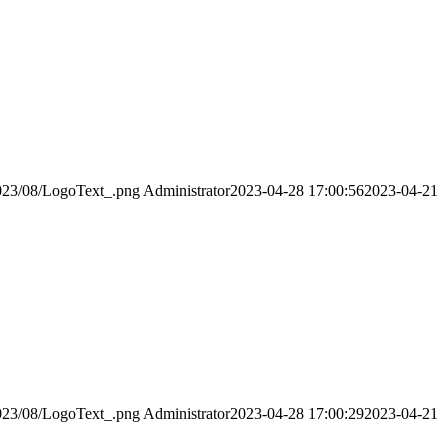
2023/08/LogoText_.png
Administrator
2023-04-28 17:00:56
2023-04-21
2023/08/LogoText_.png
Administrator
2023-04-28 17:00:29
2023-04-21