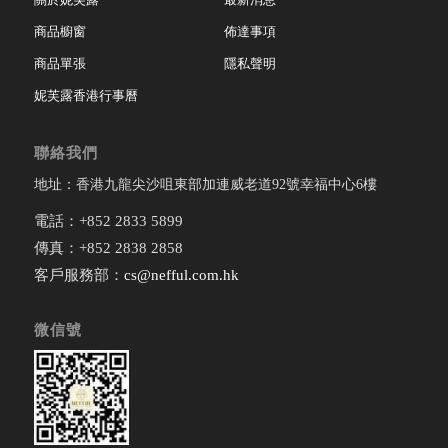
商品櫥窗
佈達事項
商品單張
隱私聲明
妮芙露香港行事曆
聯絡我們
地址：香港九龍尖沙咀東部加連威老道92號幸福中心6樓
電話：+852 2833 5899
傳真：+852 2838 2858
客戶服務部：
cs@nefful.com.hk
微信號