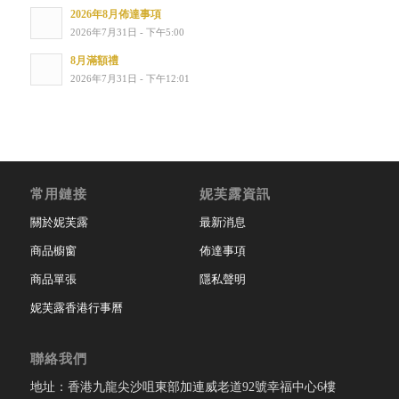
2026年8月佈達事項
2026年7月31日 - 下午5:00
8月滿額禮
2026年7月31日 - 下午12:01
常用鏈接
妮芙露資訊
關於妮芙露
最新消息
商品櫥窗
佈達事項
商品單張
隱私聲明
妮芙露香港行事曆
聯絡我們
地址：香港九龍尖沙咀東部加連威老道92號幸福中心6樓