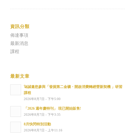
資訊分類
佈達事項
最新消息
課程
最新文章
🚀誠邀您參與「發掘第二金礦・開啟消費轉經營新契機 」研習
課程
2026年8月7日 - 下午5:00
「2026 週年慶特刊」 現已開始販售!
2026年8月7日 - 下午3:35
8月快閃特別活動
2026年8月7日 - 上午11:16