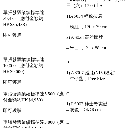
日（六）17:00止
A
單張發票業績標準達
1)AS034 輕逸披肩
39,375（應付金額約
HK$35,438）
– 粉紅 ，170 x 79 cm
即可獲贈
2) AS028 高雅圍脖
– 米白 ， 21 x 88 cm
單張發票業績標準達
B
10,000（應付金額約
HK$9,000）
1) AS907 護膝(NI50限定)
– 牛仔藍，Free Size
即可獲贈
單張發票業績標準達5,500（應
C
付金額約HK$4,950）
1) LS003 紳士乾爽襪
– 灰色，24-26 cm
即可獲贈
單張發票業績標準達3,800（應
D