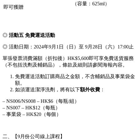
（容量：625ml）
即可獲贈
◎
活動五
免費運送活動
◎ 活動日期：2024年9月1日（日）至 9月28日（六）17:00止
單張發票消費滿額（折扣後）HK$5,600即可享免費送貨服務
（不包括洗劑及輔銷品），條款及細則請參閱海報內容。
免費運送活動訂購商品之金額，不含輔銷品及事業袋金
額。
如須運送潔淨洗劑，將有以下
額外收費
：
– NS006/NS008 – HK$6（每瓶/組）
– NS007 – HK$12（每瓶）
– 事業袋 ‒ HK$20（每個）
二、【9月份公司線上課程】