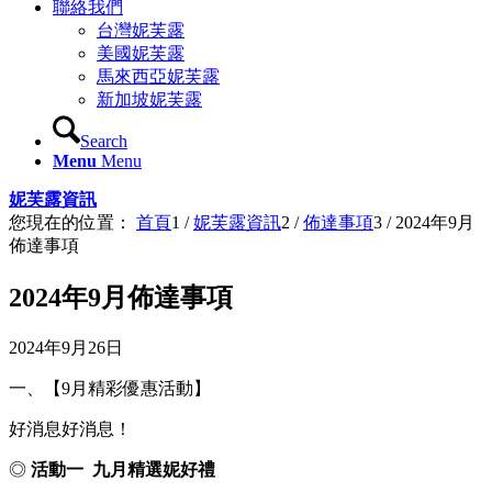
聯絡我們
台灣妮芙露
美國妮芙露
馬來西亞妮芙露
新加坡妮芙露
Search
Menu
Menu
妮芙露資訊
您現在的位置：
首頁
1
/
妮芙露資訊
2
/
佈達事項
3
/
2024年9月
佈達事項
2024年9月佈達事項
2024年9月26日
一、【9月精彩優惠活動】
好消息好消息！
◎
活動一 九月精選妮好禮