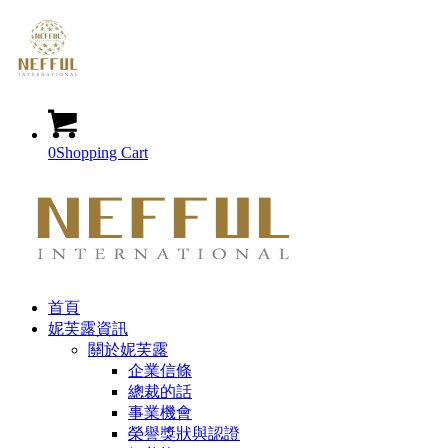
0
Shopping Cart
首頁
妮芙露資訊
關於妮芙露
企業信條
總裁的話
事業機會
榮譽獎狀與認證