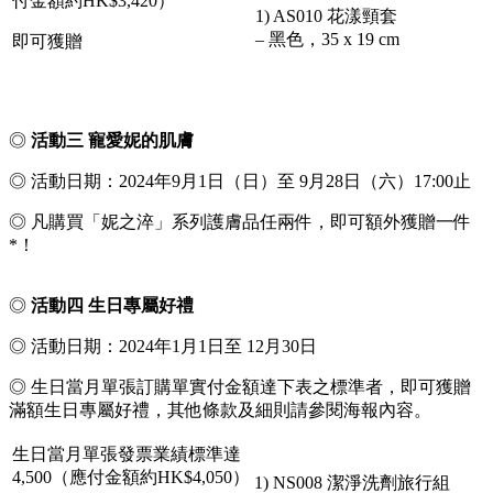
付金額約HK$3,420）
1) AS010 花漾頸套
– 黑色，35 x 19 cm
即可獲贈
◎
活動三
寵愛妮的肌膚
◎ 活動日期：2024年9月1日（日）至 9月28日（六）17:00止
◎ 凡購買「妮之淬」系列護膚品任兩件，即可額外獲贈一件
*！
◎
活動四
生日專屬好禮
◎ 活動日期：2024年1月1日至 12月30日
◎ 生日當月單張訂購單實付金額達下表之標準者，即可獲贈
滿額生日專屬好禮，其他條款及細則請參閱海報內容。
生日當月單張發票業績標準達
4,500（應付金額約HK$4,050）
1) NS008 潔淨洗劑旅行組