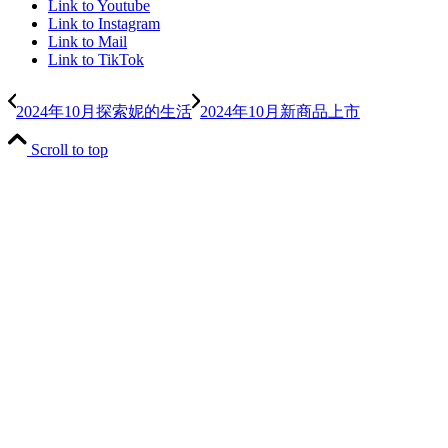
Link to Youtube
Link to Instagram
Link to Mail
Link to TikTok
2024年10月探索妮的生活
2024年10月新商品上市
Scroll to top