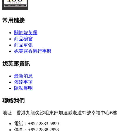
常用鏈接
關於妮芙露
商品櫥窗
商品單張
妮芙露香港行事曆
妮芙露資訊
最新消息
佈達事項
隱私聲明
聯絡我們
地址：香港九龍尖沙咀東部加連威老道92號幸福中心6樓
電話：+852 2833 5899
傳真：+852 2838 2858