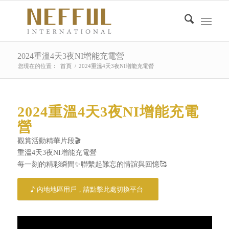
2024重溫4天3夜NI增能充電營
您現在的位置：
首頁
/
2024重溫4天3夜NI增能充電營
2024重溫4天3夜NI增能充電
營
觀賞活動精華片段🎬
重溫4天3夜NI增能充電營
每一刻的精彩瞬間✨聯繫起難忘的情誼與回憶🥰
內地地區用戶，請點擊此處切換平台