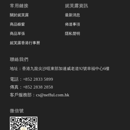
常用鏈接
妮芙露資訊
關於妮芙露
最新消息
商品櫥窗
佈達事項
商品單張
隱私聲明
妮芙露香港行事曆
聯絡我們
地址：香港九龍尖沙咀東部加連威老道92號幸福中心6樓
電話：+852 2833 5899
傳真：+852 2838 2858
客戶服務部：
cs@nefful.com.hk
微信號