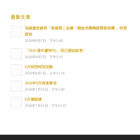
最新文章
🚀誠邀您參與「發掘第二金礦・開啟消費轉經營新契機 」研習
課程
2026年8月7日 - 下午5:00
「2026 週年慶特刊」 現已開始販售!
2026年8月7日 - 下午3:35
8月快閃特別活動
2026年8月7日 - 上午11:16
2026年8月佈達事項
2026年7月31日 - 下午5:00
8月滿額禮
2026年7月31日 - 下午12:01