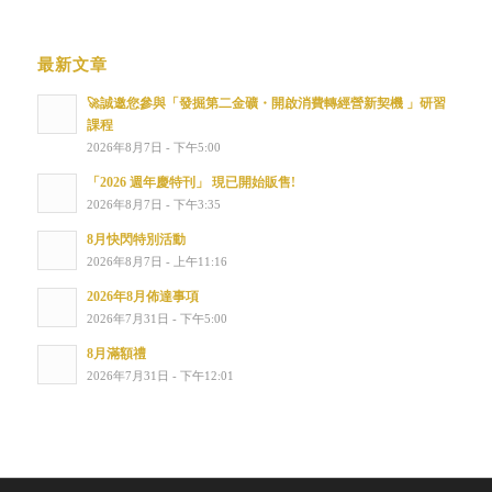
最新文章
🚀誠邀您參與「發掘第二金礦・開啟消費轉經營新契機 」研習
課程
2026年8月7日 - 下午5:00
「2026 週年慶特刊」 現已開始販售!
2026年8月7日 - 下午3:35
8月快閃特別活動
2026年8月7日 - 上午11:16
2026年8月佈達事項
2026年7月31日 - 下午5:00
8月滿額禮
2026年7月31日 - 下午12:01