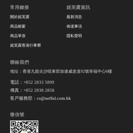
常用鏈接
妮芙露資訊
關於妮芙露
最新消息
商品櫥窗
佈達事項
商品單張
隱私聲明
妮芙露香港行事曆
聯絡我們
地址：香港九龍尖沙咀東部加連威老道92號幸福中心6樓
電話：+852 2833 5899
傳真：+852 2838 2858
客戶服務部：
cs@nefful.com.hk
微信號