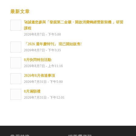
最新文章
🚀誠邀您參與「發掘第二金礦・開啟消費轉經營新契機 」研習
課程
2026年8月7日 - 下午5:00
「2026 週年慶特刊」 現已開始販售!
2026年8月7日 - 下午3:35
8月快閃特別活動
2026年8月7日 - 上午11:16
2026年8月佈達事項
2026年7月31日 - 下午5:00
8月滿額禮
2026年7月31日 - 下午12:01