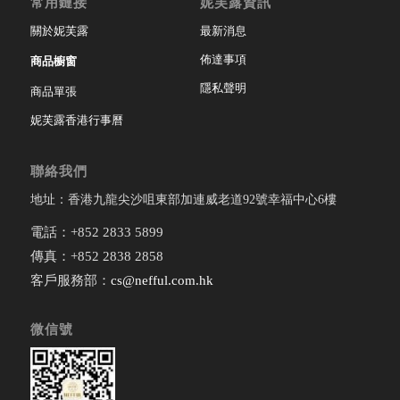
常用鏈接
妮芙露資訊
關於妮芙露
最新消息
佈達事項
商品櫥窗
隱私聲明
商品單張
妮芙露香港行事曆
聯絡我們
地址：香港九龍尖沙咀東部加連威老道92號幸福中心6樓
電話：+852 2833 5899
傳真：+852 2838 2858
客戶服務部：
cs@nefful.com.hk
微信號