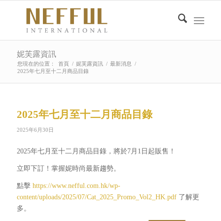
妮芙露資訊
您現在的位置：
首頁
/
妮芙露資訊
/
最新消息
/
2025年七月至十二月商品目錄
2025年七月至十二月商品目錄
2025年6月30日
2025
年七月至十二月商品目錄，將於
7
月
1
日起販售！
立即下訂！掌握妮時尚最新趨勢。
點擊
https://www.nefful.com.hk/wp-
content/uploads/2025/07/Cat_2025_Promo_Vol2_HK.pdf
了解更
多。