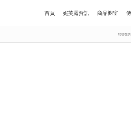
首頁
妮芙露資訊
商品櫥窗
您現在的