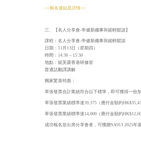
<<報名連結及詳情>>
三、【名人分享會-帝健新纖事與妮輕鬆談】
課程：名人分享會-帝健新纖事與妮輕鬆談
日期：11月13日（星期四）
時間：14:30 – 15:30
地點：妮芙露香港研修室
普通話翻譯講解
獨家驚喜特惠：
單張發票合計業績符合以下標準，即可獲得一份
單張發票業績標準達39,375（應付金額約HK$35,4
單張發票業績標準達14,000（應付金額約HK$12,6
成功報名並出席分享會者，可獲贈SA913 2025