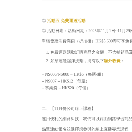
◎
活動五
免費運送活動
◎ 活動日期：活動日期：2025年11月1日~11月29
單張發票消費滿額（折扣後）HK$5,600即可
免費運送活動訂購商品之金額，不含輔銷品
如須運送潔淨洗劑，將有以下
額外收費
：
– NS006/NS008 – HK$6（每瓶/組）
– NS007 – HK$12（每瓶）
– 事業袋 ‒ HK$20（每個）
二、【11月份公司線上課程】
運用便利的網路科技，我們可以藉由網路學習商品
點撃連結報名並選擇想參與的線上直播專業課程: