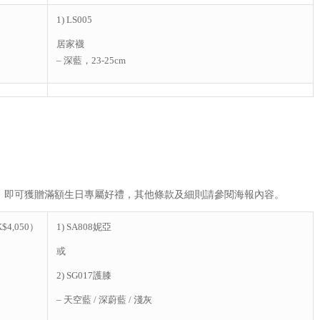
1) LS005
居家襪
– 深藍，23-25cm
，即可獲贈滿額生日專屬好禮，其他條款及細則請參閱海報內容。
4,050）
1) SA808妮亞
或
2) SG017護膝
– 天空藍 / 深蔚藍 / 淺灰