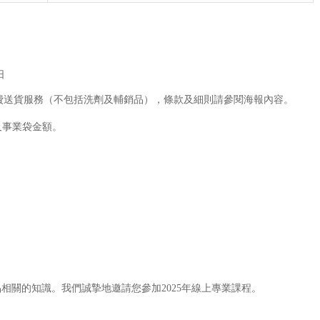
日
享免費送貨服務（不包括洗劑及輔銷品），條款及細則請參閱海報內容。
及事業袋金額。
相關的知識。我們誠摯地邀請您參加2025年線上專業課程。