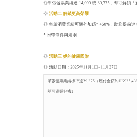
◎單張發票業績達 14,000 或 39,375，
◎
活動二 解鎖更高榮耀
◎ 每筆消費業績可額外加碼* +50%，助您提前
* 附帶條件與規則
◎
活動三 妮的健康回贈
◎ 活動日期：2025年11月1日~11月27日
單張發票業績標準達39,375（應付金額約HK$35,43
即可獲贈好禮1