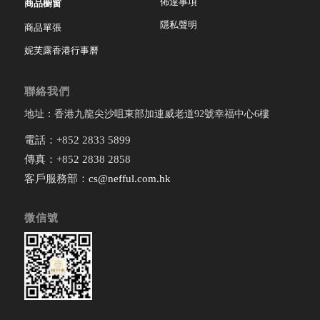
佈達事項
商品櫥窗
隱私聲明
商品單張
妮芙露香港行事曆
聯絡我們
地址：香港九龍尖沙咀東部加連威老道92號幸福中心6樓
電話：+852 2833 5899
傳真：+852 2838 2858
客戶服務部：
cs@nefful.com.hk
微信號