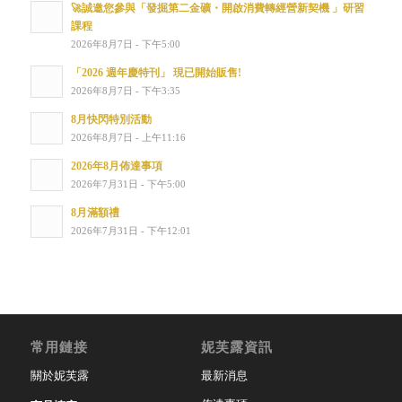
🚀誠邀您參與「發掘第二金礦・開啟消費轉經營新契機 」研習
課程
2026年8月7日 - 下午5:00
「2026 週年慶特刊」 現已開始販售!
2026年8月7日 - 下午3:35
8月快閃特別活動
2026年8月7日 - 上午11:16
2026年8月佈達事項
2026年7月31日 - 下午5:00
8月滿額禮
2026年7月31日 - 下午12:01
常用鏈接
妮芙露資訊
關於妮芙露
最新消息