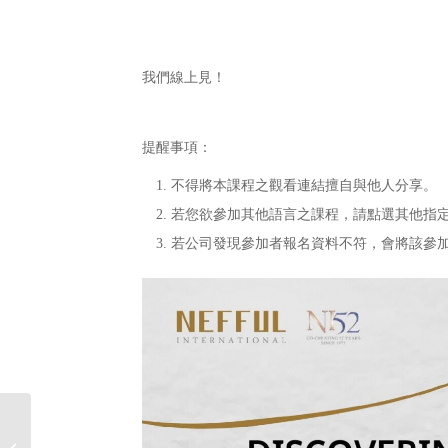
我們線上見！
提醒事項：
不得將本課程之觀看連結擅自與他人分享。
若您欲參加其他語言之課程，請點選其他指
若公司發現參加者報名資料不符，會將該參
2025年8月新商品上市