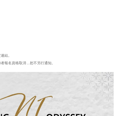
定連結。
加者報名資格取消，恕不另行通知。