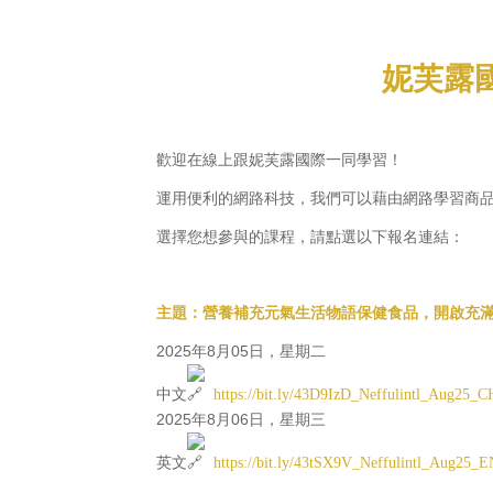
妮芙露
歡迎在線上跟妮芙露國際一同學習！
運用便利的網路科技，我們可以藉由網路學習商品
選擇您想參與的課程，請點選以下報名連結：
主題：營養補充元氣生活物語保健食品，開啟充
2025年8月05日，星期二
中文
https://bit.ly/43D9IzD_Neffulintl_Aug25_C
2025年8月06日，星期三
英文
https://bit.ly/43tSX9V_Neffulintl_Aug25_