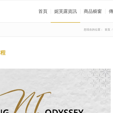
首頁
妮芙露資訊
商品櫥窗
您現在的位置：
首頁
/
課程