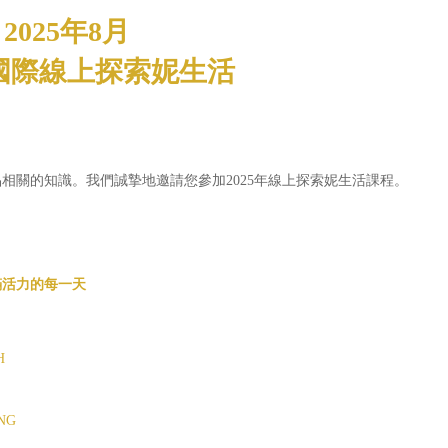
2025年8月
國際線上探索妮生活
相關的知識。我們誠摯地邀請您參加2025年線上探索妮生活課程。
滿活力的每一天
H
ENG