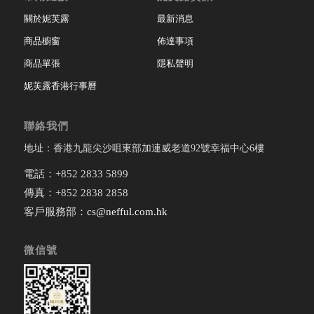
關於妮芙露
最新消息
商品櫥窗
佈達事項
商品單張
隱私聲明
妮芙露香港行事曆
聯絡我們
地址：香港九龍尖沙咀東部加連威老道92號幸福中心6樓
電話：+852 2833 5899
傳真：+852 2838 2858
客戶服務部：
cs@nefful.com.hk
微信號