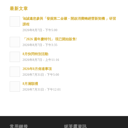
最新文章
🚀誠邀您參與「發掘第二金礦・開啟消費轉經營新契機 」研習
課程
2026年8月7日 - 下午5:00
「2026 週年慶特刊」 現已開始販售!
2026年8月7日 - 下午3:35
8月快閃特別活動
2026年8月7日 - 上午11:16
2026年8月佈達事項
2026年7月31日 - 下午5:00
8月滿額禮
2026年7月31日 - 下午12:01
常用鏈接
妮芙露資訊