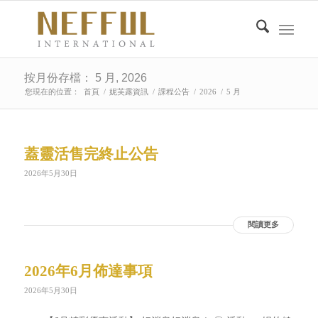
按月份存檔： 5 月, 2026
您現在的位置：
首頁
/
妮芙露資訊
/
課程公告
/
2026
/
5 月
蓋靈活售完終止公告
2026年5月30日
閱讀更多
2026年6月佈達事項
2026年5月30日