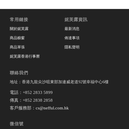
常用鏈接
妮芙露資訊
關於妮芙露
最新消息
商品櫥窗
佈達事項
商品單張
隱私聲明
妮芙露香港行事曆
聯絡我們
地址：香港九龍尖沙咀東部加連威老道92號幸福中心6樓
電話：+852 2833 5899
傳真：+852 2838 2858
客戶服務部：
cs@nefful.com.hk
微信號