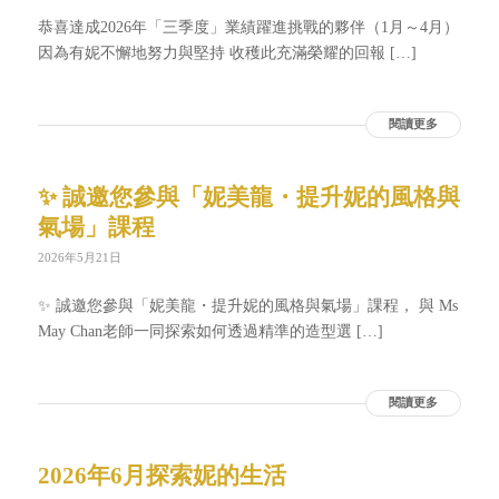
恭喜達成2026年「三季度」業績躍進挑戰的夥伴（1月～4月）
因為有妮不懈地努力與堅持 收穫此充滿榮耀的回報 […]
閱讀更多
✨ 誠邀您參與「妮美龍・提升妮的風格與
氣場」課程
2026年5月21日
✨ 誠邀您參與「妮美龍・提升妮的風格與氣場」課程， 與 Ms
May Chan老師一同探索如何透過精準的造型選 […]
閱讀更多
2026年6月探索妮的生活