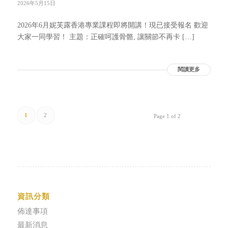
2026年5月15日
2026年6月妮芙露香港專業課程即將開講！現已接受報名 歡迎
大家一同學習！ 主題：正確呵護骨骼, 讓關節不再卡 […]
閱讀更多
1
2
Page 1 of 2
資訊分類
佈達事項
最新消息