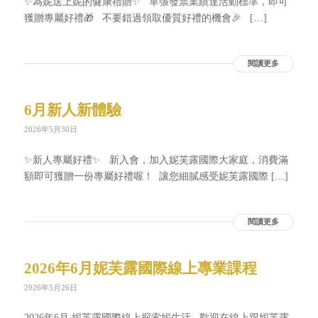
✨為妮送上妮的健康禮贈✨ 單張發票業績達活動標準，即可
獲贈專屬好禮🎁 不要錯過領取優質好禮的機會🎉 […]
閱讀更多
6月新人新體驗
2026年5月30日
✨新人專屬好禮✨ 新入會，加入妮芙露國際大家庭，消費滿
額即可獲贈一份專屬好禮喔！ 讓您細膩感受妮芙露國際 […]
閱讀更多
2026年6月妮芙露國際線上專業課程
2026年5月26日
2026年6月 妮芙露國際線上探索妮生活 歡迎在線上跟妮芙露