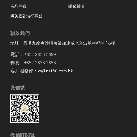
商品單張
隱私聲明
妮芙露香港行事曆
聯絡我們
地址：香港九龍尖沙咀東部加連威老道92號幸福中心6樓
電話：+852 2833 5899
傳真：+852 2838 2858
客戶服務部：
cs@nefful.com.hk
微信號
微信訂閱號