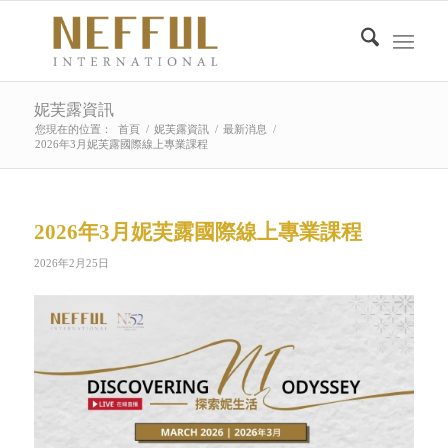
妮芙露資訊
您現在的位置：
首頁
/
妮芙露資訊
/
最新消息
/
2026年3月妮芙露國際線上專業課程
2026年3月妮芙露國際線上專業課程
2026年2月25日