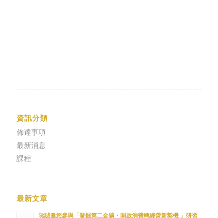
資訊分類
佈達事項
最新消息
課程
最新文章
🚀誠邀您參與「發掘第二金礦・開啟消費轉經營新契機 」研習