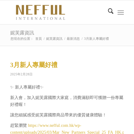
妮芙露資訊
您現在的位置：
首頁
/
妮芙露資訊
/
最新消息
/
3月新人專屬好禮
3月新人專屬好禮
2025年2月28日
✨ 新人專屬好禮✨
新入會，加入妮芙露國際大家庭，消費滿額即可獲贈一份專屬
好禮喔！
讓您細膩感受妮芙露國際商品帶來的優質健康體驗！
趕緊瀏覽
https://www.nefful.com.hk/wp-
content/uploads/2025/03/Mar_New_Partners_Special_25_FA_HK.pdf