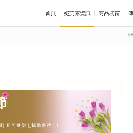
首頁
妮芙露資訊
商品櫥窗
您