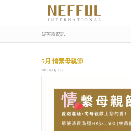
妮芙露資訊
5月 情繫母親節
2019年4月30日