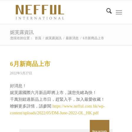
妮芙露資訊
您現在的位置：
首頁
/
妮芙露資訊
/
最新消息
/
6月新商品上市
6月新商品上市
2022年5月27日
好消息！
妮芙露國際六月新品即將上市，讓您先睹為快！
千萬別錯過新品上市日，趕緊入手，加入最愛收藏！
暸解更多詳情，請參閱
https://www.nefful.com.hk/wp-
content/uploads/2022/05/DM-June-2022-OL_HK.pdf