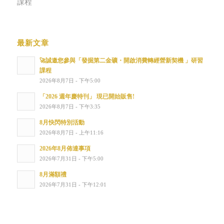
課程
最新文章
🚀誠邀您參與「發掘第二金礦・開啟消費轉經營新契機 」研習
課程
2026年8月7日 - 下午5:00
「2026 週年慶特刊」 現已開始販售!
2026年8月7日 - 下午3:35
8月快閃特別活動
2026年8月7日 - 上午11:16
2026年8月佈達事項
2026年7月31日 - 下午5:00
8月滿額禮
2026年7月31日 - 下午12:01