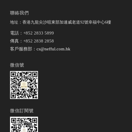
聯絡我們
地址：香港九龍尖沙咀東部加連威老道92號幸福中心6樓
電話：+852 2833 5899
傳真：+852 2838 2858
客戶服務部：
cs@nefful.com.hk
微信號
微信訂閱號