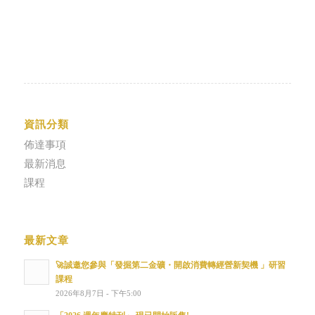
資訊分類
佈達事項
最新消息
課程
最新文章
🚀誠邀您參與「發掘第二金礦・開啟消費轉經營新契機 」研習
課程
2026年8月7日 - 下午5:00