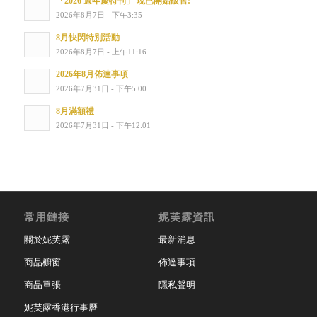
「2026 週年慶特刊」 現已開始販售!
2026年8月7日 - 下午3:35
8月快閃特別活動
2026年8月7日 - 上午11:16
2026年8月佈達事項
2026年7月31日 - 下午5:00
8月滿額禮
2026年7月31日 - 下午12:01
常用鏈接
妮芙露資訊
關於妮芙露
最新消息
商品櫥窗
佈達事項
商品單張
隱私聲明
妮芙露香港行事曆