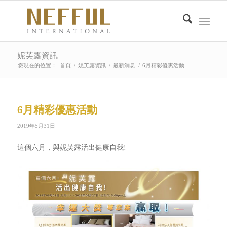
妮芙露資訊
您現在的位置：
首頁
/
妮芙露資訊
/
最新消息
/
6月精彩優惠活動
6月精彩優惠活動
2019年5月31日
這個六月，與妮芙露活出健康自我!