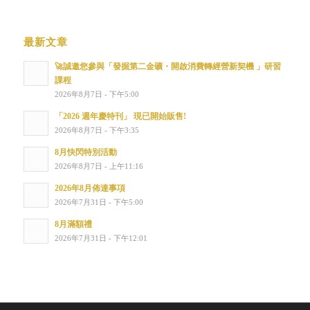
最新文章
🚀誠邀您參與「發掘第二金礦・開啟消費轉經營新契機 」研習
課程
2026年8月7日 - 下午5:00
「2026 週年慶特刊」 現已開始販售!
2026年8月7日 - 下午3:35
8月快閃特別活動
2026年8月7日 - 上午11:16
2026年8月佈達事項
2026年7月31日 - 下午5:00
8月滿額禮
2026年7月31日 - 下午12:01