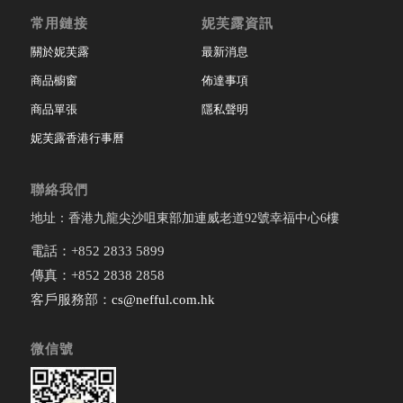
常用鏈接
妮芙露資訊
關於妮芙露
最新消息
商品櫥窗
佈達事項
商品單張
隱私聲明
妮芙露香港行事曆
聯絡我們
地址：香港九龍尖沙咀東部加連威老道92號幸福中心6樓
電話：+852 2833 5899
傳真：+852 2838 2858
客戶服務部：
cs@nefful.com.hk
微信號