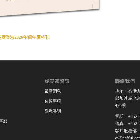
露香港2026年週年慶特刊
妮芙露資訊
聯絡我們
地址：香港
最新消息
部加連威老道
佈達事項
心6樓
隱私聲明
電話：+852 28
事曆
傳真：+852 28
客戶服務部
cs@nefful.co