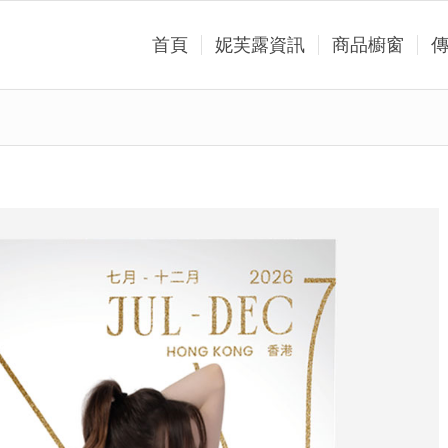
首頁
妮芙露資訊
商品櫥窗