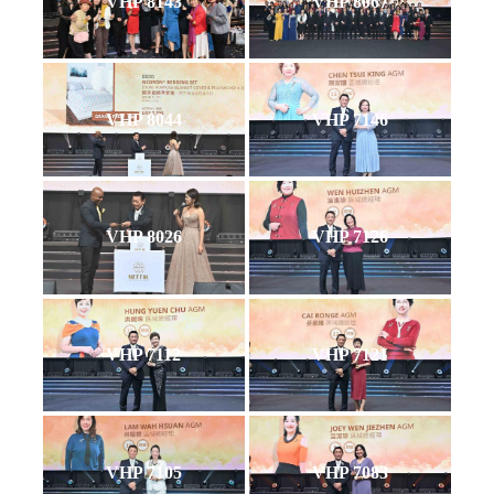
VHP 8143
VHP 8067
VHP 8044
VHP 7146
VHP 8026
VHP 7126
VHP 7112
VHP 7121
VHP 7105
VHP 7083