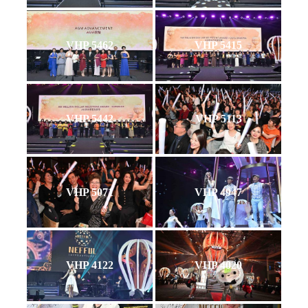
VHP 5462
VHP 5415
VHP 5442
VHP 5113
VHP 5071
VHP 4947
VHP 4122
VHP 4020