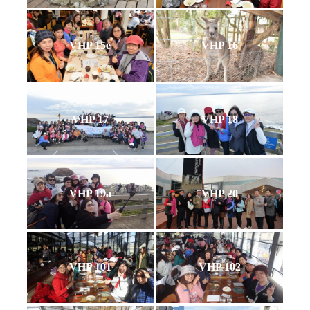
VHP 15e
VHP 16
VHP 17
VHP 18
VHP 19a
VHP 20
VHP 101
VHP 102