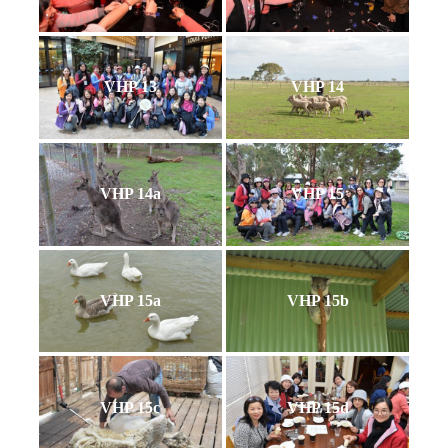
VHP 13
VHP 14
VHP 14a
VHP 15
VHP 15a
VHP 15b
VHP 15c
VHP 15d