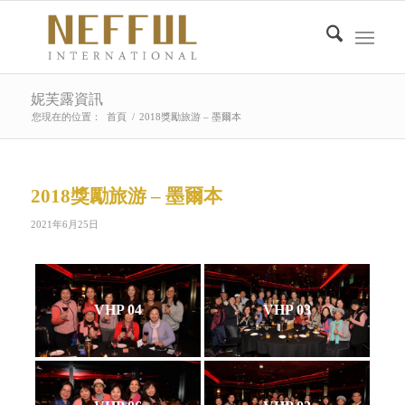
妮芙露資訊
您現在的位置：
首頁
/
2018獎勵旅游 – 墨爾本
2018獎勵旅游 – 墨爾本
2021年6月25日
VHP 04
VHP 03