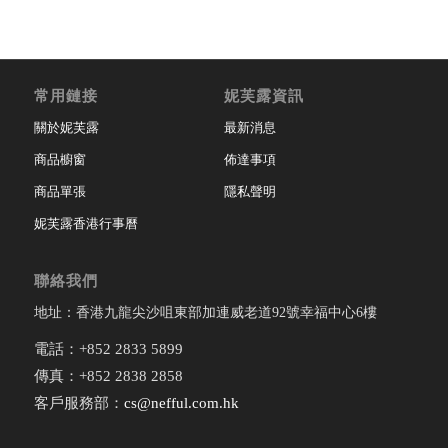
常用鏈接
妮芙露資訊
關於妮芙露
最新消息
商品櫥窗
佈達事項
商品單張
隱私聲明
妮芙露香港行事曆
聯絡我們
地址：香港九龍尖沙咀東部加連威老道92號幸福中心6樓
電話：+852 2833 5899
傳真：+852 2838 2858
客戶服務部：
cs@nefful.com.hk