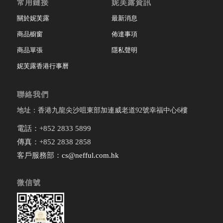
常用鏈接
妮芙露資訊
關於妮芙露
最新消息
商品櫥窗
佈達事項
商品單張
隱私聲明
妮芙露香港行事曆
聯絡我們
地址：香港九龍尖沙咀東部加連威老道92號幸福中心6樓
電話：+852 2833 5899
傳真：+852 2838 2858
客戶服務部：
cs@nefful.com.hk
微信號