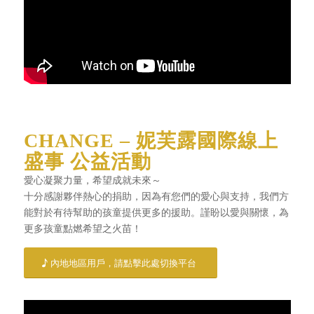
CHANGE – 妮芙露國際線上
盛事 公益活動
愛心凝聚力量，希望成就未來～
十分感謝夥伴熱心的捐助，因為有您們的愛心與支持，我們方
能對於有待幫助的孩童提供更多的援助。謹盼以愛與關懷，為
更多孩童點燃希望之火苗！
內地地區用戶，請點擊此處切換平台