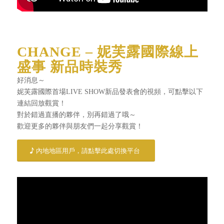
CHANGE – 妮芙露國際線上
盛事 新品時裝秀
好消息～
妮芙露國際首場LIVE SHOW新品發表會的視頻，可點擊以下
連結回放觀賞！
對於錯過直播的夥伴，別再錯過了哦～
歡迎更多的夥伴與朋友們一起分享觀賞！
內地地區用戶，請點擊此處切換平台