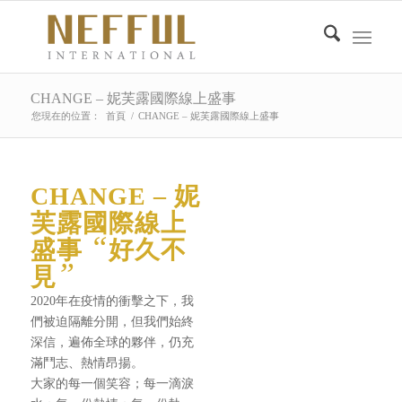
CHANGE – 妮芙露國際線上盛事
您現在的位置：
首頁
/
CHANGE – 妮芙露國際線上盛事
CHANGE – 妮
芙露國際線上
“
盛事
好久不
”
見
2020年在疫情的衝擊之下，我
們被迫隔離分開，但我們始終
深信，遍佈全球的夥伴，仍充
滿鬥志、熱情昂揚。
大家的每一個笑容；每一滴淚