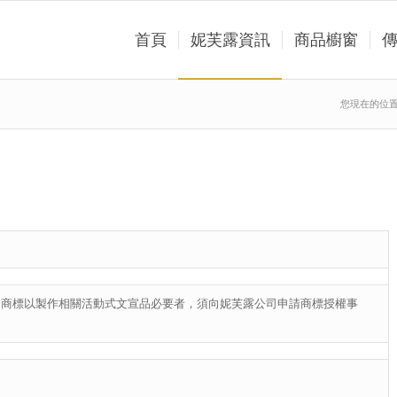
首頁
妮芙露資訊
商品櫥窗
您現在的位
司商標以製作相關活動式文宣品必要者，須向妮芙露公司申請商標授權事