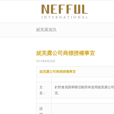
妮芙露資訊
妮芙露公司商標授權事宜
2015年8月20日
妮芙露公司商標授權事宜
主
針對會員因舉辦活動而有使用妮芙露公
旨：
宜。
說