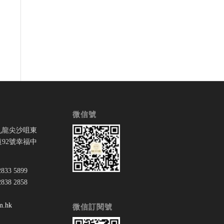
微信號
九龍尖沙咀東
92號幸福中
33 5899
38 2858
：
m.hk
微信訂閱號