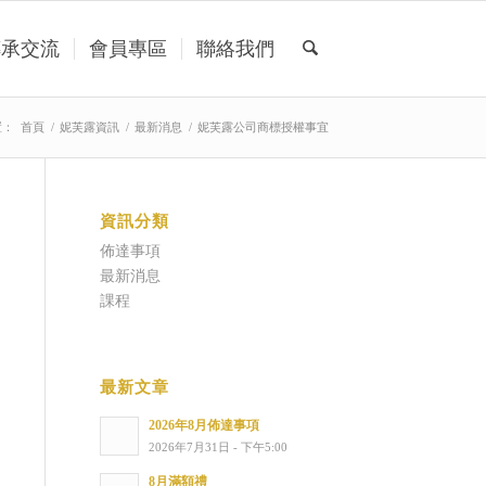
傳承交流
會員專區
聯絡我們
置：
首頁
/
妮芙露資訊
/
最新消息
/
妮芙露公司商標授權事宜
資訊分類
佈達事項
最新消息
課程
最新文章
2026年8月佈達事項
2026年7月31日 - 下午5:00
8月滿額禮