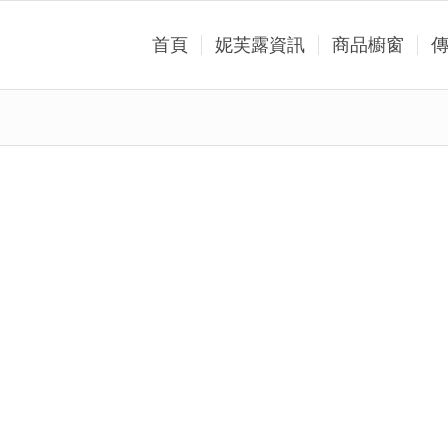
首頁
妮芙露資訊
商品櫥窗