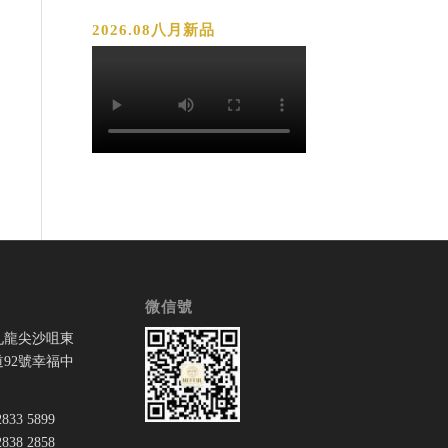
2026.08八月新品
微信號
九龍尖沙咀東
92號幸福中
33 5899
38 2858