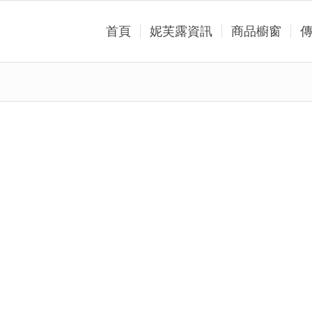
首頁
妮芙露資訊
商品櫥窗