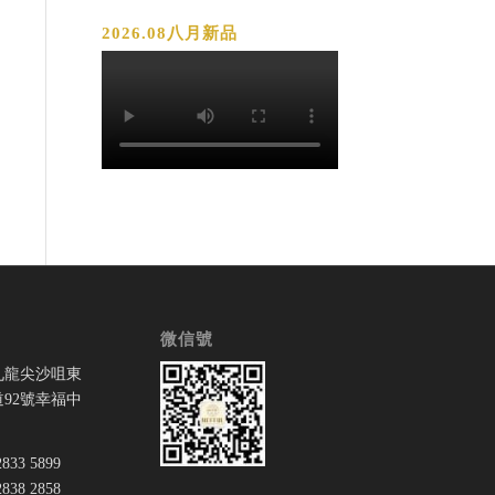
2026.08八月新品
微信號
九龍尖沙咀東
92號幸福中
33 5899
38 2858