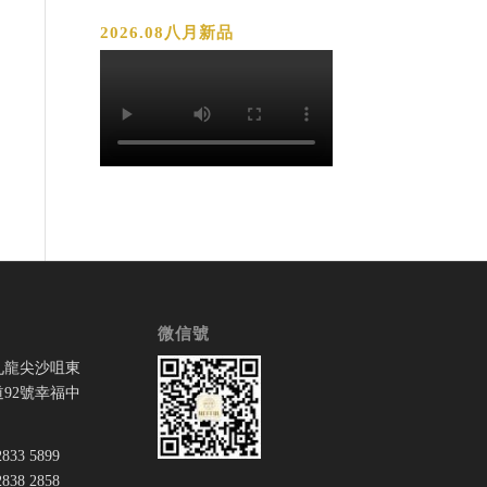
2026.08八月新品
微信號
九龍尖沙咀東
92號幸福中
33 5899
38 2858