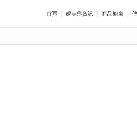
首頁
妮芙露資訊
商品櫥窗