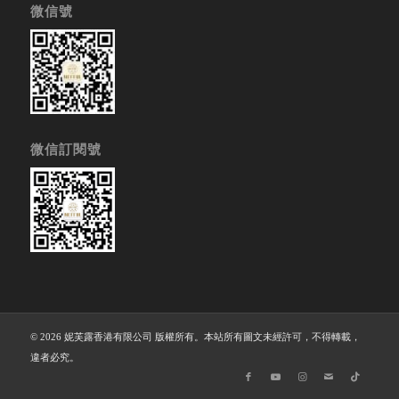
微信號
微信訂閱號
© 2026 妮芙露香港有限公司 版權所有。本站所有圖文未經許可，不得轉載，
違者必究。