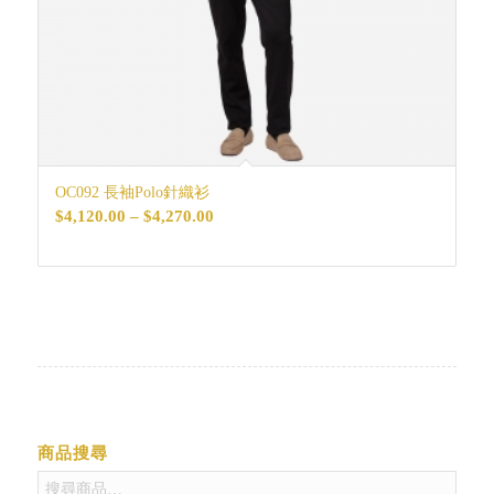
OC092 長袖Polo針織衫
價
$
4,120.00
–
$
4,270.00
格
範
圍：
$4,120.00
到
$4,270.00
商品搜尋