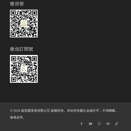
微信號
微信訂閱號
© 2026 妮芙露香港有限公司 版權所有。本站所有圖文未經許可，不得轉載，
違者必究。