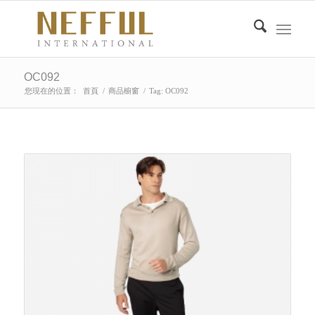
OC092
您現在的位置：
首頁
/
商品櫥窗
/
Tag: OC092