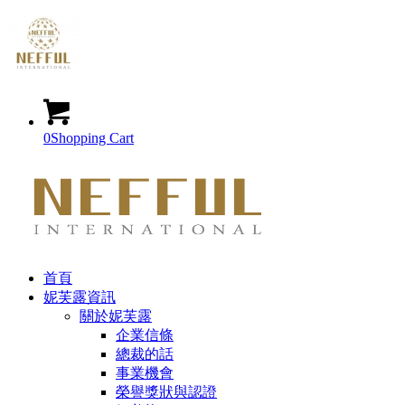
0
Shopping Cart
首頁
妮芙露資訊
關於妮芙露
企業信條
總裁的話
事業機會
榮譽獎狀與認證