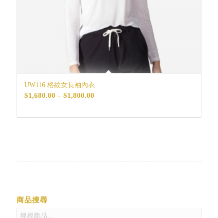
UW116 格紋女長袖內衣
價
$
1,680.00
–
$
1,800.00
格
範
圍：
$1,680.00
到
$1,800.00
商品搜尋