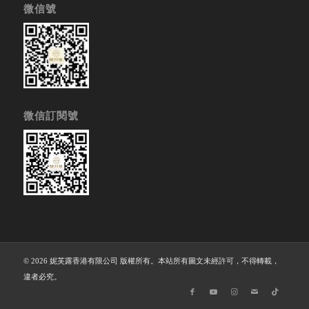
微信號
微信訂閱號
© 2026 妮芙露香港有限公司 版權所有。本站所有圖文未經許可，不得轉載，
違者必究。