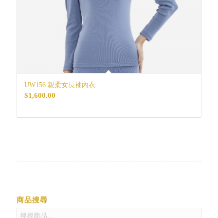
UW156 親柔女長袖內衣
$
1,600.00
商品搜尋