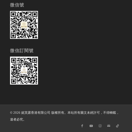
微信號
微信訂閱號
© 2026 妮芙露香港有限公司 版權所有。本站所有圖文未經許可，不得轉載，
違者必究。