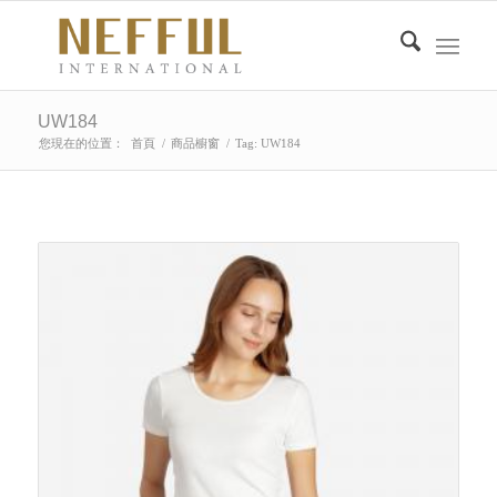
UW184
您現在的位置：
首頁
/
商品櫥窗
/
Tag: UW184