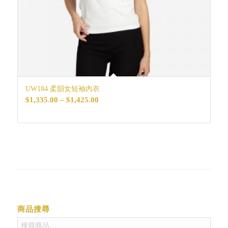
UW184 柔韻女短袖內衣
價
$
1,335.00
–
$
1,425.00
格
範
圍：
$1,335.00
到
$1,425.00
商品搜尋