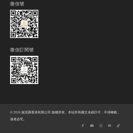
微信號
微信訂閱號
© 2026 妮芙露香港有限公司 版權所有。本站所有圖文未經許可，不得轉載，
違者必究。