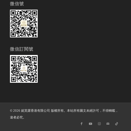
微信號
微信訂閱號
© 2026 妮芙露香港有限公司 版權所有。本站所有圖文未經許可，不得轉載，
違者必究。