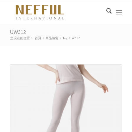
UW312
您現在的位置：
首頁
/
商品櫥窗
/
Tag: UW312