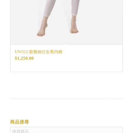
UW312 新雅緻仕女長內褲
$
1,250.00
商品搜尋