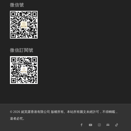
微信號
微信訂閱號
© 2026 妮芙露香港有限公司 版權所有。本站所有圖文未經許可，不得轉載，
違者必究。