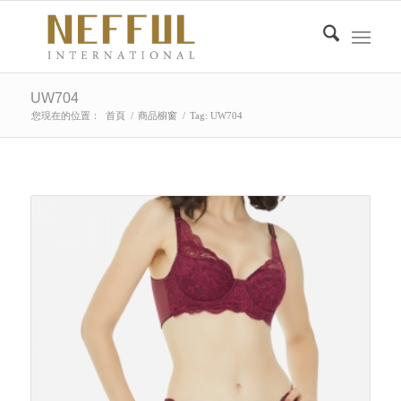
UW704
您現在的位置：
首頁
/
商品櫥窗
/
Tag: UW704