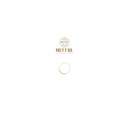
妮芙露資訊
聯絡我們
地址：香港
最新消息
部加連威老道