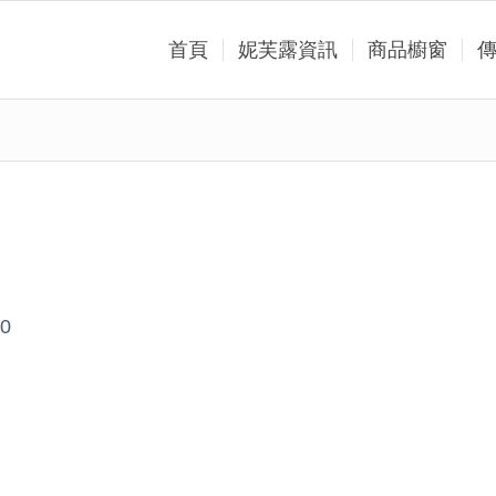
首頁
妮芙露資訊
商品櫥窗
0